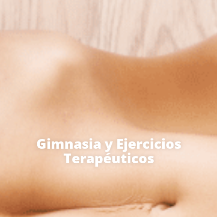
Gimnasia y Ejercicios
Terapéuticos