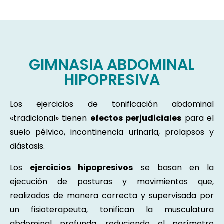
GIMNASIA ABDOMINAL
HIPOPRESIVA
Los ejercicios de tonificación abdominal
«tradicional» tienen
efectos perjudiciales
para el
suelo pélvico, incontinencia urinaria, prolapsos y
diástasis.
Los
ejercicios hipopresivos
se basan en la
ejecución de posturas y movimientos que,
realizados de manera correcta y supervisada por
un fisioterapeuta, tonifican la musculatura
abdominal profunda, reduciendo el perímetro