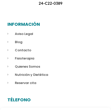
24-C22-0389
INFORMACIÓN
Aviso Legal
Blog
Contacto
Fisioterapia
Quienes Somos
Nutrición y Dietética
Reservar cita
TÉLEFONO
623 14 80 06