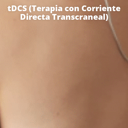
tDCS (Terapia con Corriente
Directa Transcraneal)