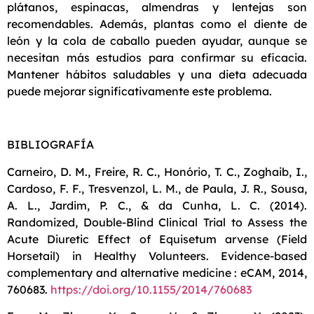
plátanos, espinacas, almendras y lentejas son
recomendables. Además, plantas como el diente de
león y la cola de caballo pueden ayudar, aunque se
necesitan más estudios para confirmar su eficacia.
Mantener hábitos saludables y una dieta adecuada
puede mejorar significativamente este problema.
BIBLIOGRAFÍA
Carneiro, D. M., Freire, R. C., Honório, T. C., Zoghaib, I.,
Cardoso, F. F., Tresvenzol, L. M., de Paula, J. R., Sousa,
A. L., Jardim, P. C., & da Cunha, L. C. (2014).
Randomized, Double-Blind Clinical Trial to Assess the
Acute Diuretic Effect of Equisetum arvense (Field
Horsetail) in Healthy Volunteers. Evidence-based
complementary and alternative medicine : eCAM, 2014,
760683.
https://doi.org/10.1155/2014/760683