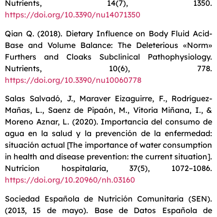
Nutrients, 14(7), 1350.
https://doi.org/10.3390/nu14071350
Qian Q. (2018). Dietary Influence on Body Fluid Acid-
Base and Volume Balance: The Deleterious «Norm»
Furthers and Cloaks Subclinical Pathophysiology.
Nutrients, 10(6), 778.
https://doi.org/10.3390/nu10060778
Salas Salvadó, J., Maraver Eizaguirre, F., Rodríguez-
Mañas, L., Saenz de Pipaón, M., Vitoria Miñana, I., &
Moreno Aznar, L. (2020). Importancia del consumo de
agua en la salud y la prevención de la enfermedad:
situación actual [The importance of water consumption
in health and disease prevention: the current situation].
Nutricion hospitalaria, 37(5), 1072–1086.
https://doi.org/10.20960/nh.03160
Sociedad Española de Nutrición Comunitaria (SEN).
(2013, 15 de mayo). Base de Datos Española de