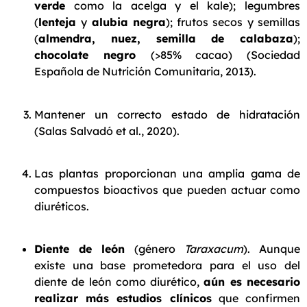
verde
como la acelga y el kale); legumbres
(
lenteja
y
alubia negra
); frutos secos y semillas
(
almendra, nuez, semilla de calabaza
);
chocolate negro
(>85% cacao) (Sociedad
Española de Nutrición Comunitaria, 2013).
Mantener un correcto estado de hidratación
(Salas Salvadó et al., 2020).
Las plantas proporcionan una amplia gama de
compuestos bioactivos que pueden actuar como
diuréticos.
Diente de león
(género
Taraxacum
). Aunque
existe una base prometedora para el uso del
diente de león como diurético,
aún es necesario
realizar más estudios clínicos
que confirmen