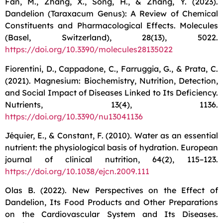
Fan, M., Zhang, X., Song, H., & Zhang, Y. (2023).
Dandelion (Taraxacum Genus): A Review of Chemical
Constituents and Pharmacological Effects. Molecules
(Basel, Switzerland), 28(13), 5022.
https://doi.org/10.3390/molecules28135022
Fiorentini, D., Cappadone, C., Farruggia, G., & Prata, C.
(2021). Magnesium: Biochemistry, Nutrition, Detection,
and Social Impact of Diseases Linked to Its Deficiency.
Nutrients, 13(4), 1136.
https://doi.org/10.3390/nu13041136
Jéquier, E., & Constant, F. (2010). Water as an essential
nutrient: the physiological basis of hydration. European
journal of clinical nutrition, 64(2), 115–123.
https://doi.org/10.1038/ejcn.2009.111
Olas B. (2022). New Perspectives on the Effect of
Dandelion, Its Food Products and Other Preparations
on the Cardiovascular System and Its Diseases.