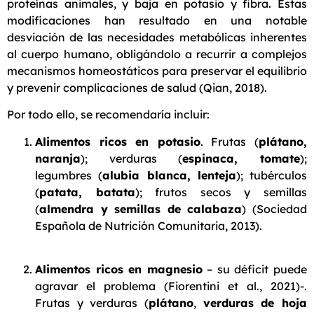
proteínas animales, y baja en potasio y fibra. Estas
modificaciones han resultado en una notable
desviación de las necesidades metabólicas inherentes
al cuerpo humano, obligándolo a recurrir a complejos
mecanismos homeostáticos para preservar el equilibrio
y prevenir complicaciones de salud (Qian, 2018).
Por todo ello, se recomendaría incluir:
Alimentos ricos en potasio
. Frutas (
plátano,
naranja
); verduras (
espinaca, tomate
);
legumbres (
alubia blanca, lenteja
); tubérculos
(
patata, batata
); frutos secos y semillas
(
almendra y semillas de calabaza
) (Sociedad
Española de Nutrición Comunitaria, 2013).
Alimentos ricos en magnesio
– su déficit puede
agravar el problema (Fiorentini et al., 2021)-.
Frutas y verduras (
plátano
,
verduras de hoja