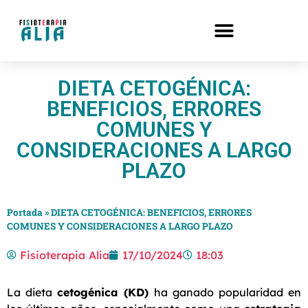
DIETA CETOGÉNICA:
BENEFICIOS, ERRORES
COMUNES Y
CONSIDERACIONES A LARGO
PLAZO
Portada
»
DIETA CETOGÉNICA: BENEFICIOS, ERRORES
COMUNES Y CONSIDERACIONES A LARGO PLAZO
Fisioterapia Alia
17/10/2024
18:03
La dieta
cetogénica (KD)
ha ganado popularidad en