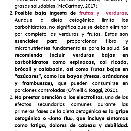
grasas saludables (McCartney, 2017).
Posible baja ingesta de
frutas y verduras
.
Aunque la dieta cetogénica limita los
carbohidratos, no significa que se deban eliminar
por completo las verduras y frutas. Estas son
esenciales para proporcionar fibra y
micronutrientes fundamentales para la salud.
Se
recomienda incluir verduras bajas en
carbohidratos como espinacas, col rizada,
brócoli y calabacín, así como frutas bajas en
“azúcares”, como las bayas (fresas, arándanos
y frambuesas),
que pueden consumirse en
porciones controladas (O’Neill & Raggi, 2020).
No prestar atención a los electrolitos
. uno de los
efectos secundarios comunes durante las
primeras fases de la dieta cetogénica es
la gripe
cetogénica o «keto flu», que incluye síntomas
como fatiga, dolores de cabeza y debilidad.