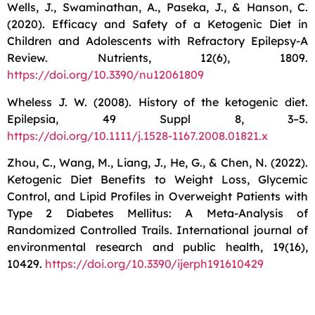
Wells, J., Swaminathan, A., Paseka, J., & Hanson, C.
(2020). Efficacy and Safety of a Ketogenic Diet in
Children and Adolescents with Refractory Epilepsy-A
Review. Nutrients, 12(6), 1809.
https://doi.org/10.3390/nu12061809
Wheless J. W. (2008). History of the ketogenic diet.
Epilepsia, 49 Suppl 8, 3–5.
https://doi.org/10.1111/j.1528-1167.2008.01821.x
Zhou, C., Wang, M., Liang, J., He, G., & Chen, N. (2022).
Ketogenic Diet Benefits to Weight Loss, Glycemic
Control, and Lipid Profiles in Overweight Patients with
Type 2 Diabetes Mellitus: A Meta-Analysis of
Randomized Controlled Trails. International journal of
environmental research and public health, 19(16),
10429.
https://doi.org/10.3390/ijerph191610429