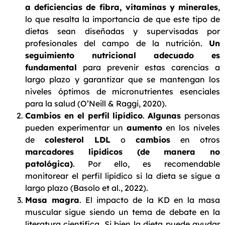
a deficiencias de fibra, vitaminas y minerales
,
lo que resalta la importancia de que este tipo de
dietas sean diseñadas y supervisadas por
profesionales del campo de la nutrición.
Un
seguimiento nutricional adecuado es
fundamental
para prevenir estas carencias a
largo plazo y garantizar que se mantengan los
niveles óptimos de micronutrientes esenciales
para la salud (O’Neill & Raggi, 2020).
Cambios en el perfil lipídico
.
Algunas
personas
pueden experimentar un
aumento
en los niveles
de
colesterol LDL
o
cambios
en otros
marcadores lipídicos (de manera no
patológica)
. Por ello, es recomendable
monitorear el perfil lipídico si la dieta se sigue a
largo plazo (Basolo et al., 2022).
Masa magra
. El impacto de la KD en la masa
muscular sigue siendo un tema de debate en la
literatura científica. Si bien la dieta puede ayudar