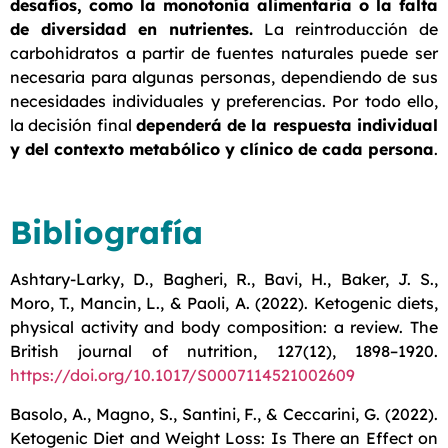
desafíos, como la monotonía alimentaria o la falta
de diversidad en nutrientes.
La reintroducción de
carbohidratos a partir de fuentes naturales puede ser
necesaria para algunas personas, dependiendo de sus
necesidades individuales y preferencias. Por todo ello,
la decisión final
dependerá de la respuesta individual
y del contexto metabólico y clínico de cada persona
.
Bibliografía
Ashtary-Larky, D., Bagheri, R., Bavi, H., Baker, J. S.,
Moro, T., Mancin, L., & Paoli, A. (2022). Ketogenic diets,
physical activity and body composition: a review. The
British journal of nutrition, 127(12), 1898–1920.
https://doi.org/10.1017/S0007114521002609
Basolo, A., Magno, S., Santini, F., & Ceccarini, G. (2022).
Ketogenic Diet and Weight Loss: Is There an Effect on