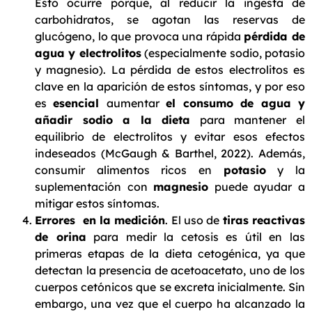
Esto ocurre porque, al reducir la ingesta de
carbohidratos, se agotan las reservas de
glucógeno, lo que provoca una rápida
pérdida de
agua y electrolitos
(especialmente sodio, potasio
y magnesio). La pérdida de estos electrolitos es
clave en la aparición de estos síntomas, y por eso
es
esencial
aumentar
el consumo de agua y
añadir sodio a la dieta
para mantener el
equilibrio de electrolitos y evitar esos efectos
indeseados (McGaugh & Barthel, 2022). Además,
consumir alimentos ricos en
potasio
y la
suplementación con
magnesio
puede ayudar a
mitigar estos síntomas.
Errores en la medición
. El uso de
tiras reactivas
de orina
para medir la cetosis es útil en las
primeras etapas de la dieta cetogénica, ya que
detectan la presencia de acetoacetato, uno de los
cuerpos cetónicos que se excreta inicialmente. Sin
embargo, una vez que el cuerpo ha alcanzado la