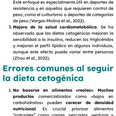
Este enfoque es especialmente útil en deportes de
resistencia y en aquellos que requieren control de
peso, como el culturismo o deportes de categorías
de peso (Vargas-Molina et al., 2022).
Mejora de la salud cardiometabólica
. Se ha
observado que las dietas cetogénicas mejoran la
sensibilidad a la insulina, reducen los triglicéridos
y mejoran el perfil lipídico en algunos individuos,
aunque este efecto puede variar entre personas
(Zhou et al., 2022).
Errores comunes al seguir
la dieta cetogénica
No basarse en alimentos «reales»
.
Muchos
productos
comercializados como «bajos en
carbohidratos» pueden
carecer de densidad
nutricional
. Es crucial priorizar alimentos
“naturales” como carnes, pescados, verduras y