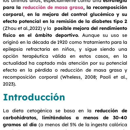
los últimos años, especialmente como una
estrategia
para la
reducción de masa grasa
, la recomposición
corporal, en la mejora del control glucémico y su
efecto potencial en la remisión de la diabetes tipo 2
(Zhou et al.,2022) y la
posible mejora del rendimiento
físico en el ámbito deportivo
. Aunque su uso se
originó en la década de 1920 como tratamiento para la
epilepsia refractaria en niños, y sigue siendo una
opción terapéutica válida en estos casos, en la
actualidad ha captado más atención por su potencial
efecto en la pérdida o reducción de masa grasa y
recomposición corporal (Wheless, 2008; Paoli et al.,
2023).
Introducción
La dieta cetogénica se basa en la
reducción de
carbohidratos, limitándolos a menos de 30-40
gramos al día
(o menos del 5% de la ingesta calórica