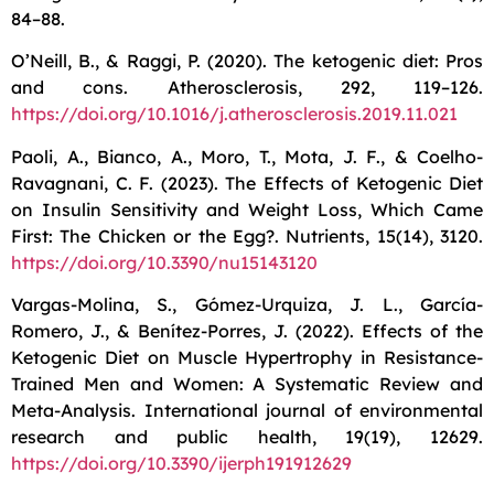
84–88.
O’Neill, B., & Raggi, P. (2020). The ketogenic diet: Pros
and cons. Atherosclerosis, 292, 119–126.
https://doi.org/10.1016/j.atherosclerosis.2019.11.021
Paoli, A., Bianco, A., Moro, T., Mota, J. F., & Coelho-
Ravagnani, C. F. (2023). The Effects of Ketogenic Diet
on Insulin Sensitivity and Weight Loss, Which Came
First: The Chicken or the Egg?. Nutrients, 15(14), 3120.
https://doi.org/10.3390/nu15143120
Vargas-Molina, S., Gómez-Urquiza, J. L., García-
Romero, J., & Benítez-Porres, J. (2022). Effects of the
Ketogenic Diet on Muscle Hypertrophy in Resistance-
Trained Men and Women: A Systematic Review and
Meta-Analysis. International journal of environmental
research and public health, 19(19), 12629.
https://doi.org/10.3390/ijerph191912629