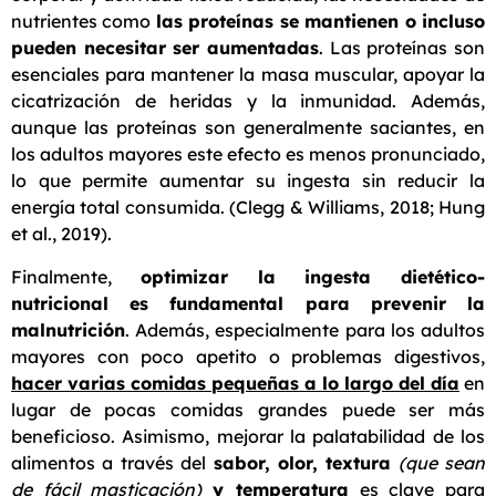
nutrientes como
las proteínas se mantienen o incluso
pueden necesitar ser aumentadas
. Las proteínas son
esenciales para mantener la masa muscular, apoyar la
cicatrización de heridas y la inmunidad. Además,
aunque las proteínas son generalmente saciantes, en
los adultos mayores este efecto es menos pronunciado,
lo que permite aumentar su ingesta sin reducir la
energía total consumida. (Clegg & Williams, 2018; Hung
et al., 2019).
Finalmente,
optimizar la ingesta dietético-
nutricional es fundamental para prevenir la
malnutrición
. Además, especialmente para los adultos
mayores con poco apetito o problemas digestivos,
hacer varias comidas pequeñas a lo largo del día
en
lugar de pocas comidas grandes puede ser más
beneficioso. Asimismo, mejorar la palatabilidad de los
alimentos a través del
sabor, olor, textura
(que sean
de fácil masticación)
y temperatura
es clave para