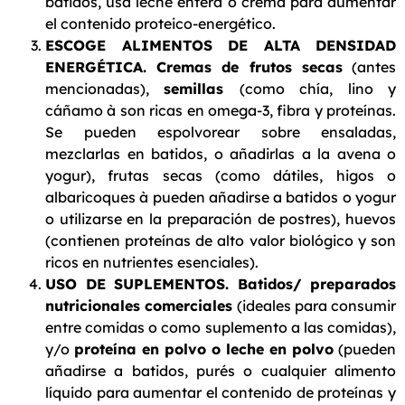
batidos, usa leche entera o crema para aumentar
el contenido proteico-energético.
ESCOGE ALIMENTOS DE ALTA DENSIDAD
ENERGÉTICA. Cremas de frutos secas
(antes
mencionadas),
semillas
(como chía, lino y
cáñamo à son ricas en omega-3, fibra y proteínas.
Se pueden espolvorear sobre ensaladas,
mezclarlas en batidos, o añadirlas a la avena o
yogur), frutas secas (como dátiles, higos o
albaricoques à pueden añadirse a batidos o yogur
o utilizarse en la preparación de postres), huevos
(contienen proteínas de alto valor biológico y son
ricos en nutrientes esenciales).
USO DE SUPLEMENTOS. Batidos/ preparados
nutricionales comerciales
(ideales para consumir
entre comidas o como suplemento a las comidas),
y/o
proteína en polvo o leche en polvo
(pueden
añadirse a batidos, purés o cualquier alimento
líquido para aumentar el contenido de proteínas y