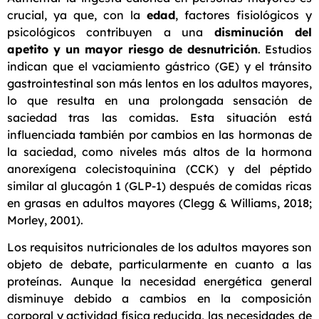
crucial, ya que, con la
edad
, factores fisiológicos y
psicológicos contribuyen a una
disminución del
apetito y un mayor riesgo de desnutrición
. Estudios
indican que el vaciamiento gástrico (GE) y el tránsito
gastrointestinal son más lentos en los adultos mayores,
lo que resulta en una prolongada sensación de
saciedad tras las comidas. Esta situación está
influenciada también por cambios en las hormonas de
la saciedad, como niveles más altos de la hormona
anorexígena colecistoquinina (CCK) y del péptido
similar al glucagón 1 (GLP-1) después de comidas ricas
en grasas en adultos mayores (Clegg & Williams, 2018;
Morley, 2001).
Los requisitos nutricionales de los adultos mayores son
objeto de debate, particularmente en cuanto a las
proteínas. Aunque la necesidad energética general
disminuye debido a cambios en la composición
corporal y actividad física reducida, las necesidades de